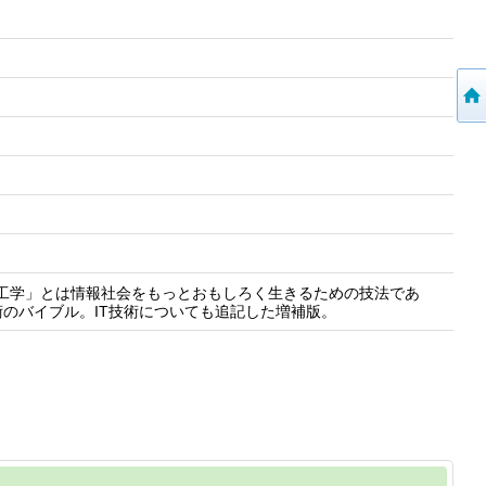
集工学」とは情報社会をもっとおもしろく生きるための技法であ
のバイブル。IT技術についても追記した増補版。