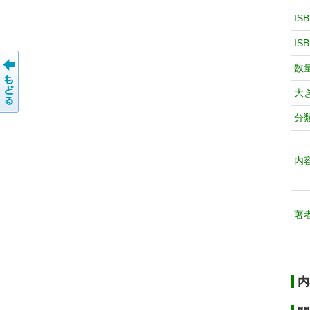
IS
IS
数
大
分
内
著
内