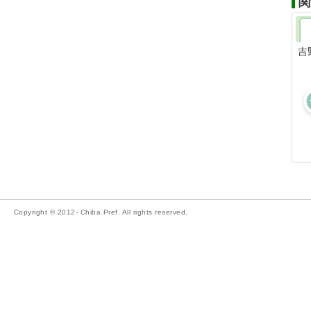
関
吉
Copyright © 2012- Chiba Pref. All rights reserved.