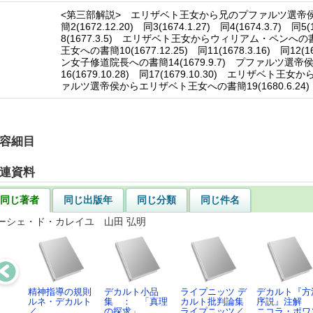
<第三部解説> エリザベト王女から兄のプファルツ選帝侯
簡2(1672.12.20) 同3(1674.1.27) 同4(1674.3.7) 同5(
8(1677.3.5) エリザベト王女からウィリアム・ペンへの
王女への書簡10(1677.12.25) 同11(1678.3.16) 同1
ン女子修道院長への書簡14(1679.9.7) プファルツ選帝侯
16(1679.10.28) 同17(1679.10.30) エリザベ
ァルツ選帝侯からエリザベト王女への書簡19(1680.6.24)
容細目
連資料
同じ著者
同じ出版年
同じ分類
同じ件名
ーシェ・ド・カレイユ 山田 弘明
精神指導の規則
デカルト小品
ライプニッツ デ
デカルト『方
ルネ・デカルト
集 ： 「真理
カルト批判論集
序説』注解
／…
の探求」…
ライプニッツ／
ニコラ・ポワ