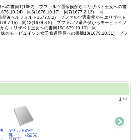
への書簡1(1652) プファルツ選帝侯からエリザベト王女への書
1676.10.24) 同6(1676.10.17) 同7(1677.2.13) 同
書簡9(ヘルフォルト1677.5.2) プファルツ選帝侯からエリザベト
2(1678.7.15) 同13(1679.8.9) プファルツ選帝侯からモービュイソ
からエリザベト王女への書簡15(1679.10.10) 同
ト王女から妹のモービュイソン女子修道院長への書簡18(1679.10.31) プフ
1
/
4
法
デカルトの生
デカルトの生
ポール・ロワイ
デカルトと哲学
涯 ： 校訂完
涯 ： 校訂完
ヤル論理学
書簡
ソ
訳版下
訳版上
アントワーヌ・
山田 弘明／著