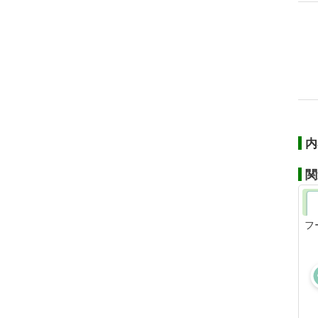
内
関
フ