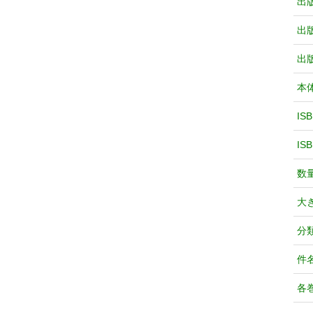
出
出
出
本
IS
IS
数
大
分
件
各