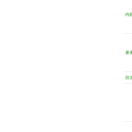
内
著
目