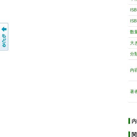
IS
IS
数
大
分
内
著
内
関