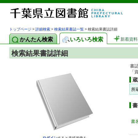
トップページ
>
詳細検索
>
検索結果書誌一覧
> 検索結果書誌詳細
かんたん検索
いろいろ検索
新着資料
検索結果書誌詳細
書
「
蔵
所
書
書