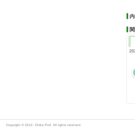
内
関
20
Copyright © 2012- Chiba Pref. All rights reserved.