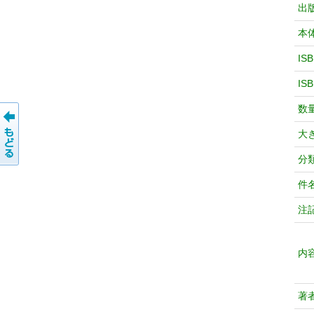
出
本
IS
IS
数
大
分
件
注
内
著