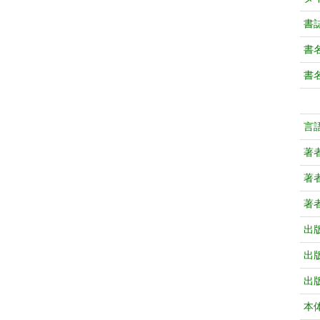
書
書
書
言
著
著
著
出
出
出
本