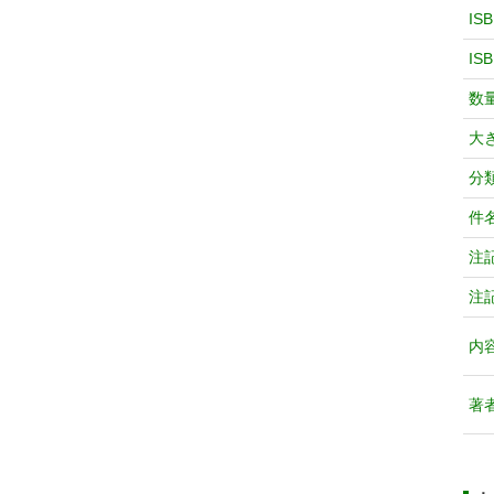
IS
IS
数
大
分
件
注
注
内
著