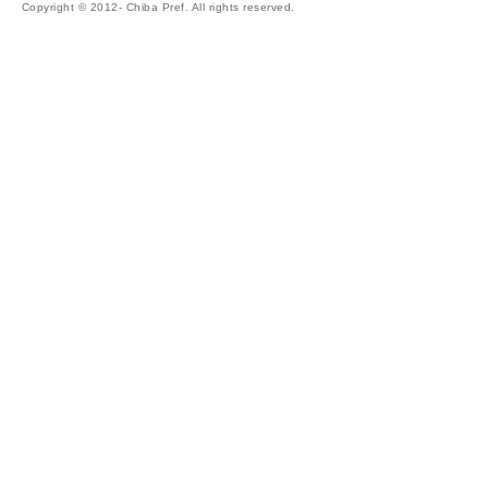
Copyright © 2012- Chiba Pref. All rights reserved.