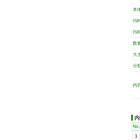
本
IS
IS
数
大
分
内
内
No.
1