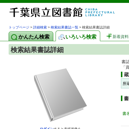
トップページ
>
詳細検索
>
検索結果書誌一覧
> 検索結果書誌詳細
かんたん検索
いろいろ検索
新着資料
検索結果書誌詳細
書
「
蔵
所
書
書