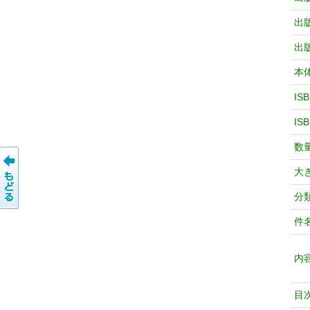
出
出
本
IS
IS
数
大
分
件
内
目