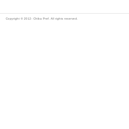
Copyright © 2012- Chiba Pref. All rights reserved.