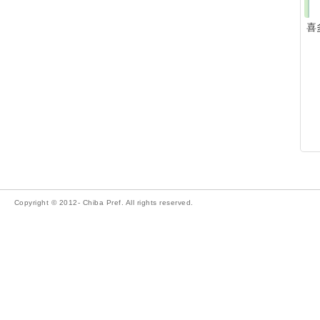
喜
Copyright © 2012- Chiba Pref. All rights reserved.