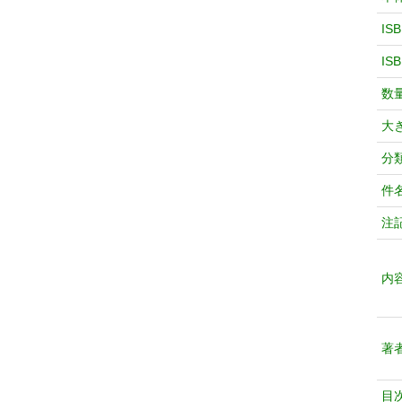
IS
IS
数
大
分
件
注
内
著
目