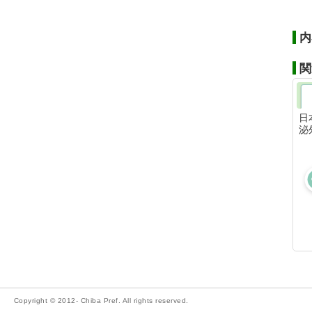
内
関
日
泌
Copyright © 2012- Chiba Pref. All rights reserved.