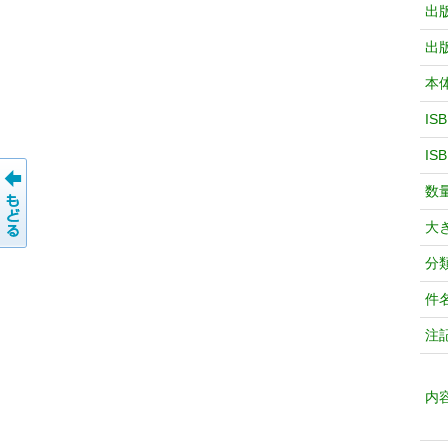
出
出
本
IS
IS
数
大
分
件
注
内