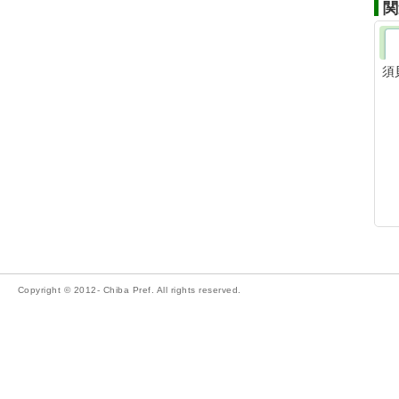
関
須
Copyright © 2012- Chiba Pref. All rights reserved.