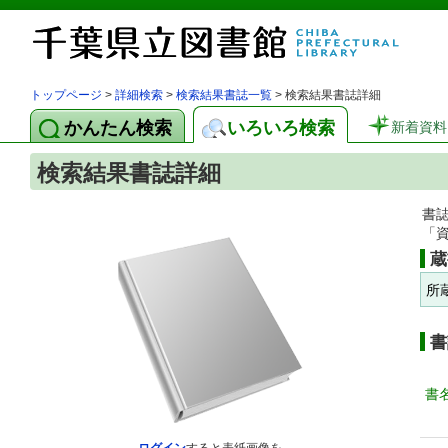
トップページ
>
詳細検索
>
検索結果書誌一覧
> 検索結果書誌詳細
かんたん検索
いろいろ検索
新着資料
検索結果書誌詳細
書
「
蔵
所
書
書