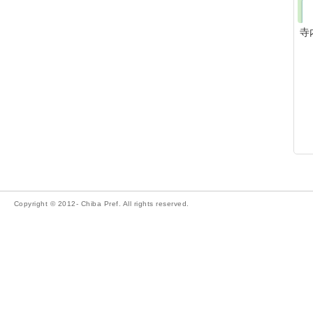
寺
Copyright © 2012- Chiba Pref. All rights reserved.