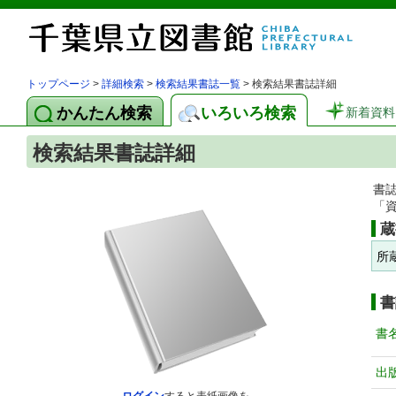
トップページ
>
詳細検索
>
検索結果書誌一覧
> 検索結果書誌詳細
かんたん検索
いろいろ検索
新着資料
検索結果書誌詳細
書
「
蔵
所
書
書
出