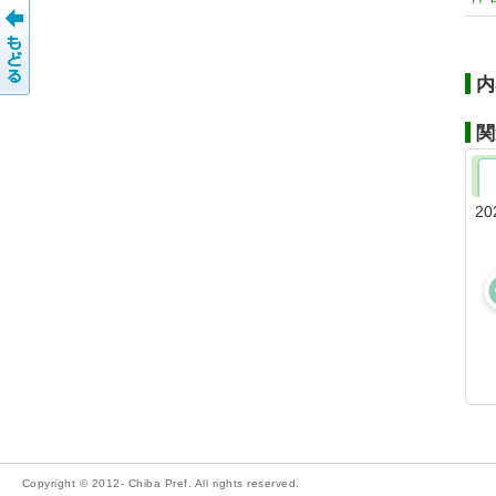
内
関
20
Copyright © 2012- Chiba Pref. All rights reserved.