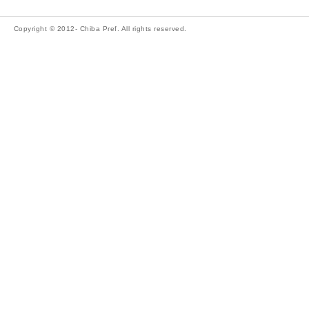
Copyright © 2012- Chiba Pref. All rights reserved.