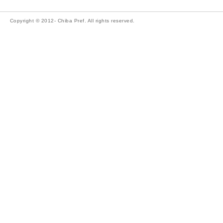
Copyright © 2012- Chiba Pref. All rights reserved.