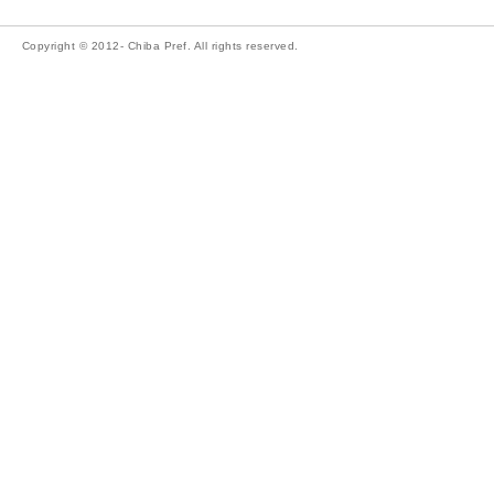
Copyright © 2012- Chiba Pref. All rights reserved.