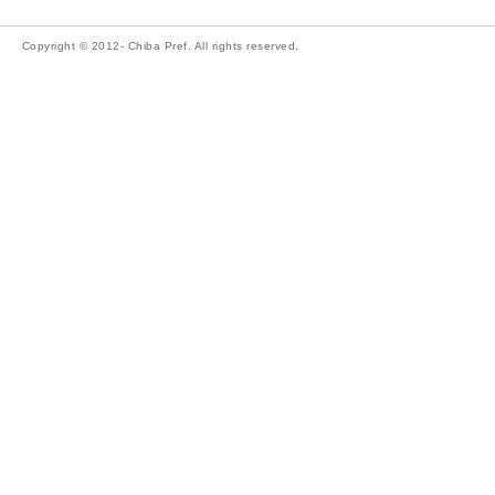
Copyright © 2012- Chiba Pref. All rights reserved.