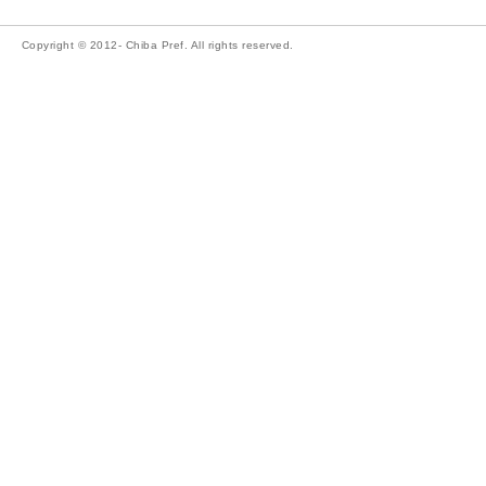
Copyright © 2012- Chiba Pref. All rights reserved.