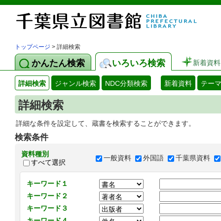
トップページ
> 詳細検索
かんたん検索
いろいろ検索
新着資料
詳細検索
ジャンル検索
NDC分類検索
新着資料
テー
詳細検索
詳細な条件を設定して、蔵書を検索することができます。
検索条件
資料種別
一般資料
外国語
千葉県資料
すべて選択
キーワード１
キーワード２
キーワード３
キーワード４