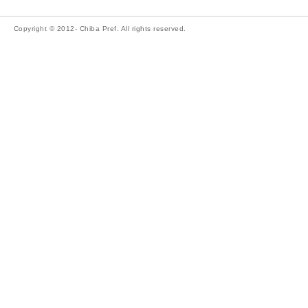
Copyright © 2012- Chiba Pref. All rights reserved.