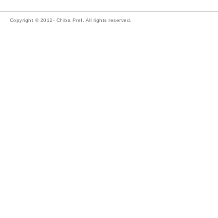
Copyright © 2012- Chiba Pref. All rights reserved.