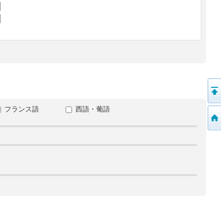
フランス語
西語・葡語