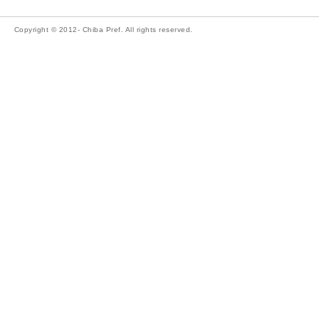
Copyright © 2012- Chiba Pref. All rights reserved.