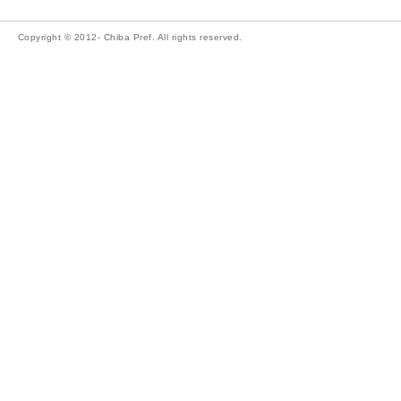
Copyright © 2012- Chiba Pref. All rights reserved.