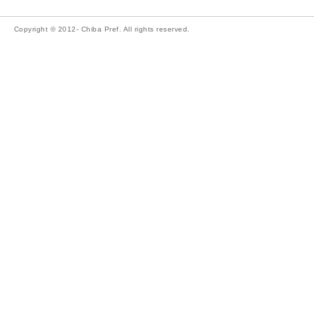
Copyright © 2012- Chiba Pref. All rights reserved.