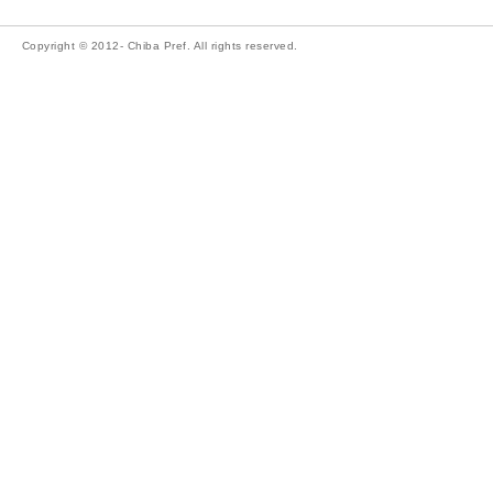
Copyright © 2012- Chiba Pref. All rights reserved.