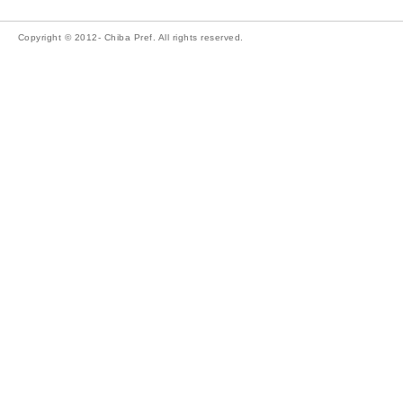
Copyright © 2012- Chiba Pref. All rights reserved.