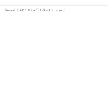
Copyright © 2012- Chiba Pref. All rights reserved.