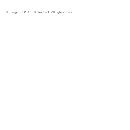
Copyright © 2012- Chiba Pref. All rights reserved.