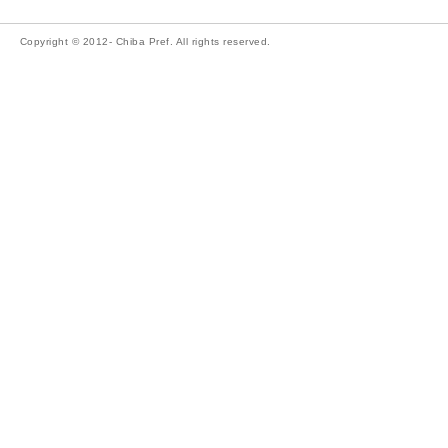
Copyright © 2012- Chiba Pref. All rights reserved.