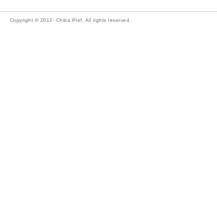
Copyright © 2012- Chiba Pref. All rights reserved.