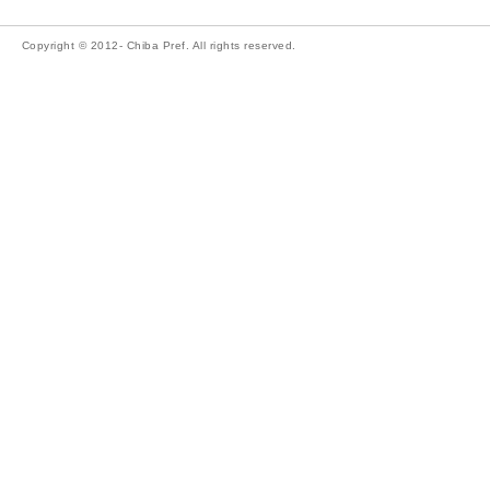
Copyright © 2012- Chiba Pref. All rights reserved.