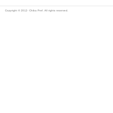
Copyright © 2012- Chiba Pref. All rights reserved.