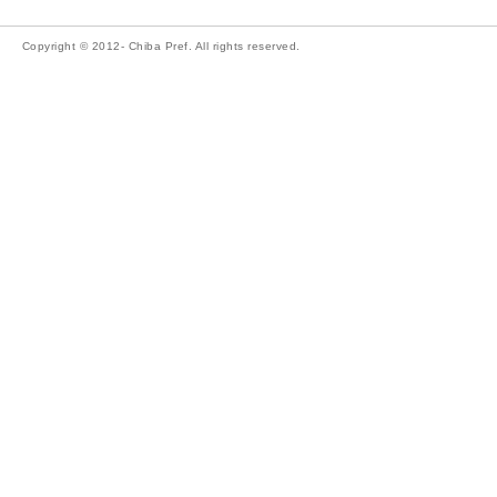
Copyright © 2012- Chiba Pref. All rights reserved.