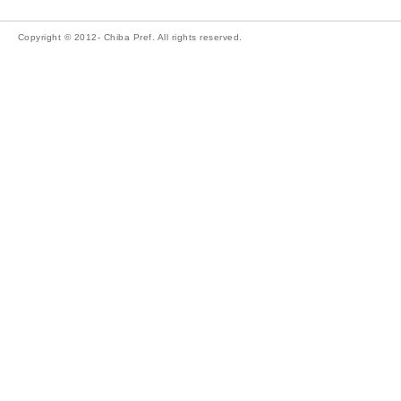
Copyright © 2012- Chiba Pref. All rights reserved.