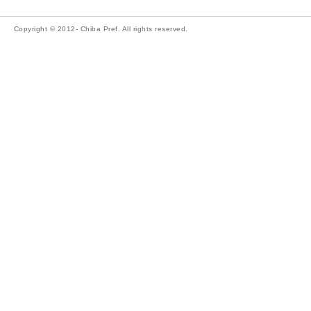
Copyright © 2012- Chiba Pref. All rights reserved.