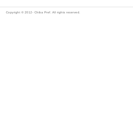
Copyright © 2012- Chiba Pref. All rights reserved.