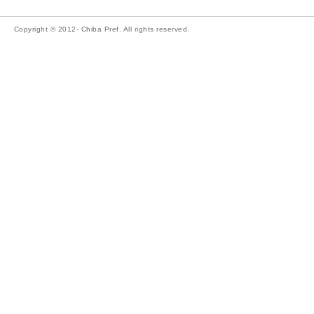
Copyright © 2012- Chiba Pref. All rights reserved.