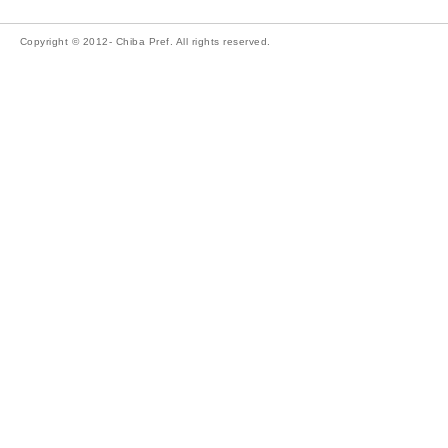
Copyright © 2012- Chiba Pref. All rights reserved.