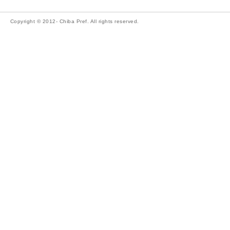
Copyright © 2012- Chiba Pref. All rights reserved.