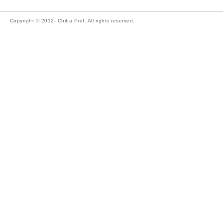
Copyright © 2012- Chiba Pref. All rights reserved.