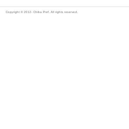
Copyright © 2012- Chiba Pref. All rights reserved.