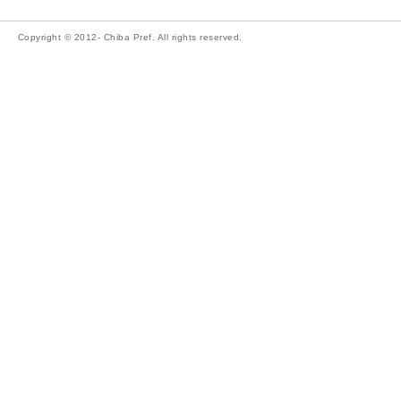
Copyright © 2012- Chiba Pref. All rights reserved.