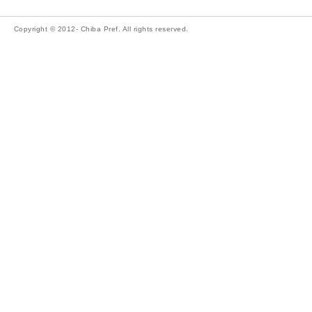
Copyright © 2012- Chiba Pref. All rights reserved.