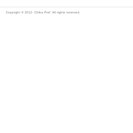
Copyright © 2012- Chiba Pref. All rights reserved.