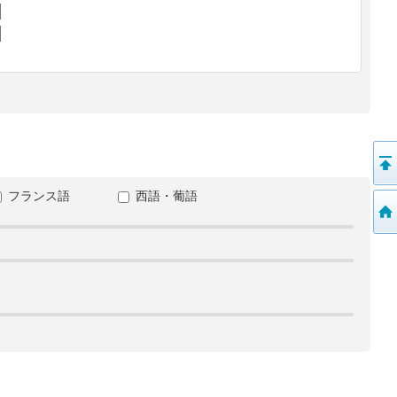
フランス語
西語・葡語