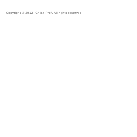
Copyright © 2012- Chiba Pref. All rights reserved.