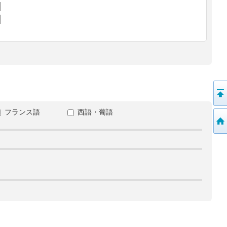
フランス語
西語・葡語