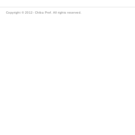
Copyright © 2012- Chiba Pref. All rights reserved.