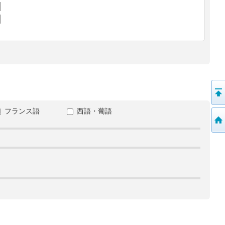
フランス語
西語・葡語